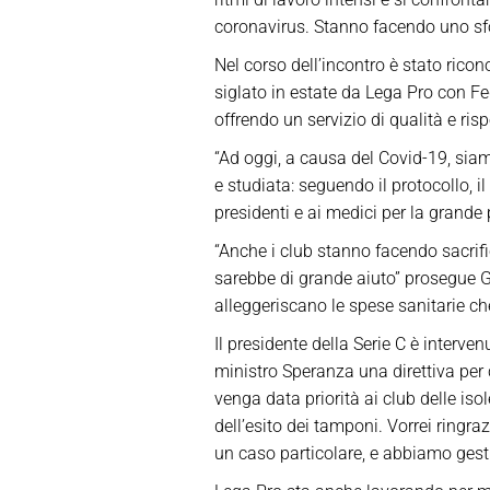
coronavirus. Stanno facendo uno sfo
Nel corso dell’incontro è stato ricon
siglato in estate da Lega Pro con F
offrendo un servizio di qualità e ris
“Ad oggi, a causa del Covid-19, siam
e studiata: seguendo il protocollo, i
presidenti e ai medici per la grande 
“Anche i club stanno facendo sacrifi
sarebbe di grande aiuto” prosegue Gh
alleggeriscano le spese sanitarie ch
Il presidente della Serie C è interv
ministro Speranza una direttiva per c
venga data priorità ai club delle i
dell’esito dei tamponi. Vorrei ringraz
un caso particolare, e abbiamo gest