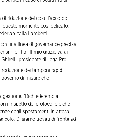
 di riduzione dei costi l’accordo
in questo momento così delicato,
ederlab Italia Lamberti.
 con una linea di governance precisa
ismi e litigi. Il mio grazie va ai
Ghirelli, presidente di Lega Pro.
ntroduzione dei tamponi rapidi
el governo di misure che
la gestione. “Richiederemo al
n il rispetto del protocollo e che
uenze degli spostamenti in attesa
ericolo. Ci siamo trovati di fronte ad