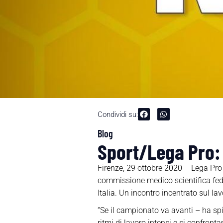
Condividi su:
Blog
Sport/Lega Pro: 
Firenze, 29 ottobre 2020 – Lega Pro
commissione medico scientifica fede
Italia. Un incontro incentrato sul la
“Se il campionato va avanti – ha sp
ritmi di lavoro intensi e si confront