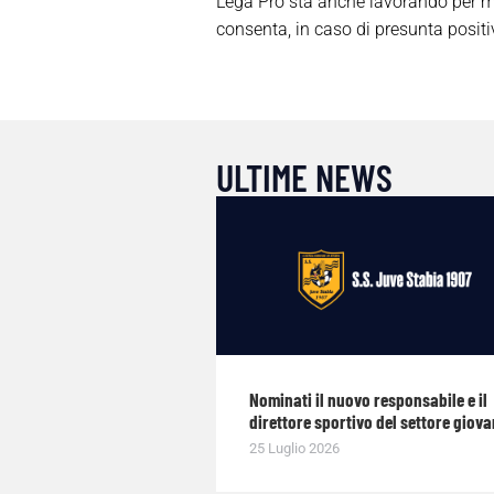
Lega Pro sta anche lavorando per mig
consenta, in caso di presunta positiv
ULTIME NEWS
Nominati il nuovo responsabile e il
direttore sportivo del settore giova
25 Luglio 2026