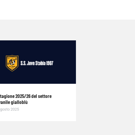
stagione 2025/26 del settore
anile gialloblù
gosto 2025