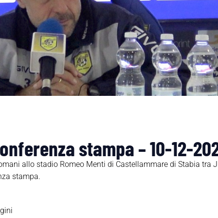
 conferenza stampa – 10-12-202
 domani allo stadio Romeo Menti di Castellammare di Stabia tra J
enza stampa.
gini