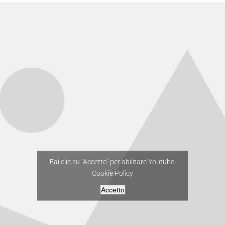
Fai clic su "Accetto" per abilitare Youtube
Cookie Policy
Accetto