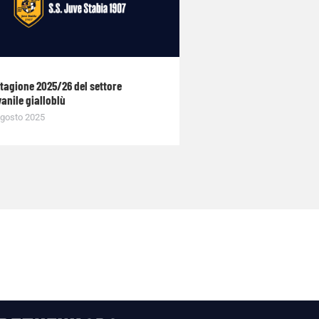
stagione 2025/26 del settore
anile gialloblù
gosto 2025