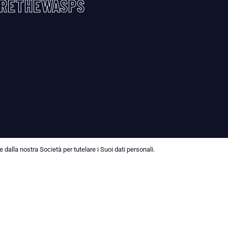
RETHEWASPS
dalla nostra Società per tutelare i Suoi dati personali.