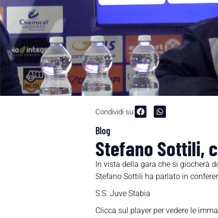
Condividi su:
Blog
Stefano Sottili,
In vista della gara che si giocherà
Stefano Sottili ha parlato in confer
S.S. Juve Stabia
Clicca sul player per vedere le imma