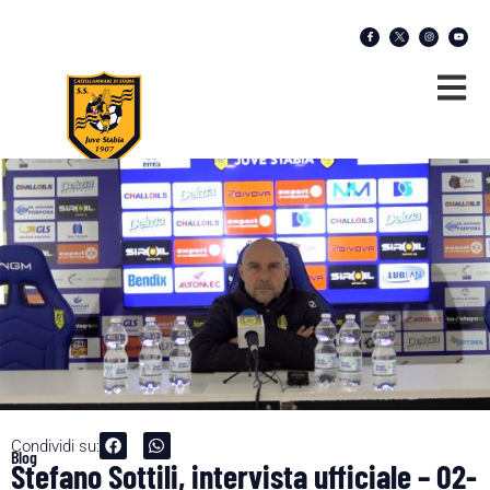
Condividi su:
Blog
Stefano Sottili, intervista ufficiale – 02-