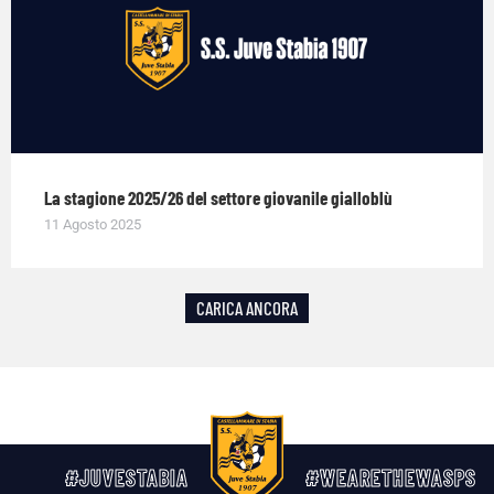
La stagione 2025/26 del settore giovanile gialloblù
11 Agosto 2025
CARICA ANCORA
#JUVESTABIA
#WEARETHEWASPS