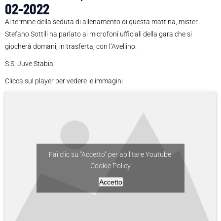
02-2022
Al termine della seduta di allenamento di questa mattina, mister
Stefano Sottili ha parlato ai microfoni ufficiali della gara che si
giocherà domani, in trasferta, con l’Avellino.
S.S. Juve Stabia
Clicca sul player per vedere le immagini
Fai clic su "Accetto" per abilitare Youtube
Cookie Policy
Accetto