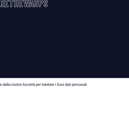
RETHEWASPS
dalla nostra Società per tutelare i Suoi dati personali.