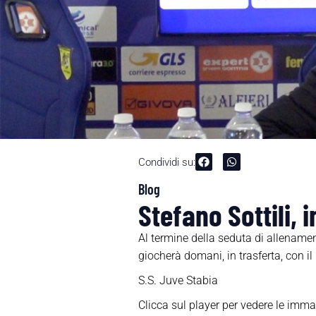
Condividi su:
Blog
Stefano Sottili, 
Al termine della seduta di allenament
giocherà domani, in trasferta, con i
S.S. Juve Stabia
Clicca sul player per vedere le imma