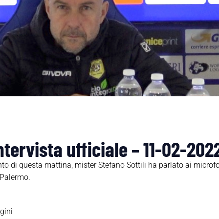
intervista ufficiale – 11-02-202
o di questa mattina, mister Stefano Sottili ha parlato ai microfoni
l Palermo.
gini