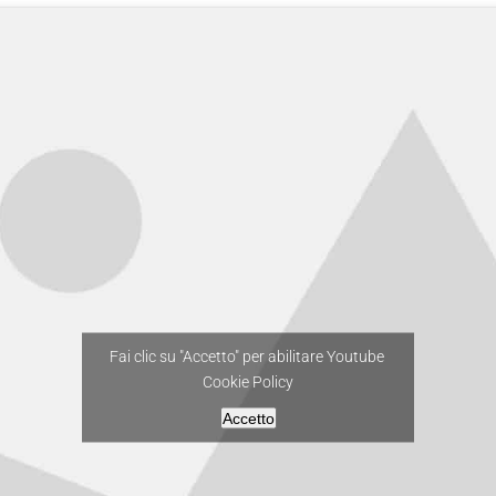
Fai clic su "Accetto" per abilitare Youtube
Cookie Policy
Accetto