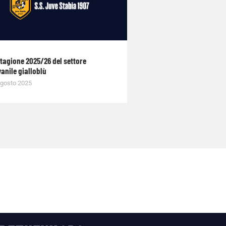
stagione 2025/26 del settore
anile gialloblù
gosto 2025