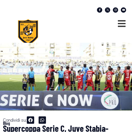
Condividi su:
Blog
Supercoppa Serie C, Juve Stabia-