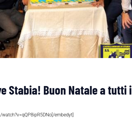
e Stabia! Buon Natale a tutti i 
om/watch?v=qQP8ipR5DNo[/embedyt]