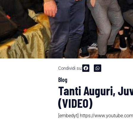
Condividi su:
Blog
Tanti Auguri, Juv
(VIDEO)
[embedyt] https://www.youtube.c