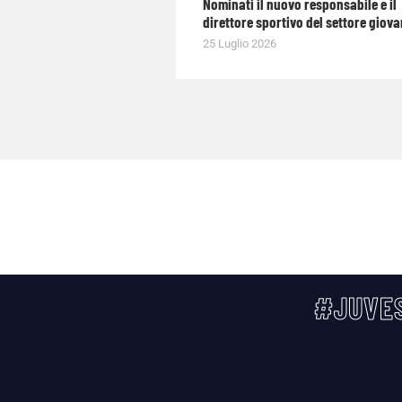
Nominati il nuovo responsabile e il
direttore sportivo del settore giova
25 Luglio 2026
#JUVES