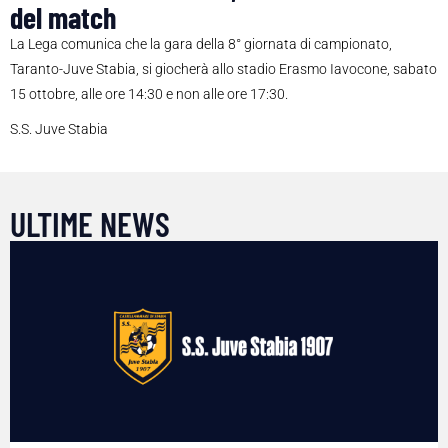
del match
La Lega comunica che la gara della 8° giornata di campionato,
Taranto-Juve Stabia, si giocherà allo stadio Erasmo Iavocone, sabato
15 ottobre, alle ore 14:30 e non alle ore 17:30.
S.S. Juve Stabia
ULTIME NEWS