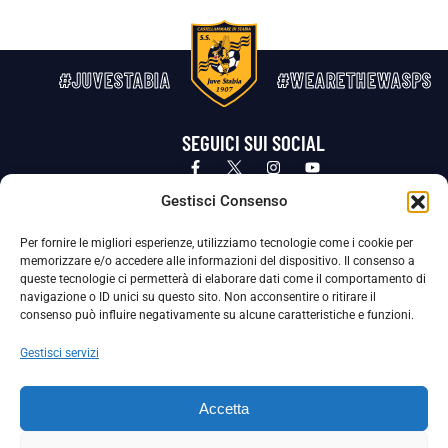
#JUVESTABIA
#WEARETHEWASPS
SEGUICI SUI SOCIAL
Privacy Policy
Cookie Policy
Termini e condizioni generali
Gestisci Consenso
Per fornire le migliori esperienze, utilizziamo tecnologie come i cookie per
La Società ha nominato il Responsabile della Protezione dei Dati Personali (DPO), figura specializzata che vigila sulle modalità
memorizzare e/o accedere alle informazioni del dispositivo. Il consenso a
adottate dalla nostra Società per tutelare i Suoi dati personali.
queste tecnologie ci permetterà di elaborare dati come il comportamento di
navigazione o ID unici su questo sito. Non acconsentire o ritirare il
Per contattare il DPO può scrivere a
consenso può influire negativamente su alcune caratteristiche e funzioni.
dpo@ssjuvestabia.it
Gestisci servizi
Può contattare sempre
dpo@ssjuvestabia.it
Accetta
anche per quanto riguarda la normativa vigente in materia di Whistleblowing.