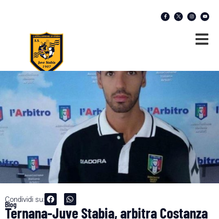
Condividi su:
Blog
Ternana-Juve Stabia, arbitra Costanza