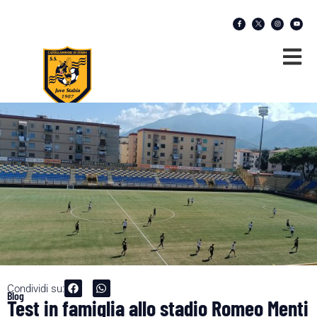
Condividi su:
Blog
Test in famiglia allo stadio Romeo Menti