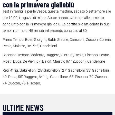
con la primavera gialloblù
Test in famiglia per le Vespe: questa mattina, sabato 6 settembre alle
ore 10:00, i ragazzi di mister Abate hanno svolto un allenamento
congiunto con la Primavera gialloblù. La partita si è articolata in due
tempi, il primo di 45 minuti e il secondo concluso al 30’.
Primo Tempo: Boer, Giorgini, Baldi, Stabile, Carissoni, Zuccon, Correia,
Reale, Maistro, De Pieri, Gabrielloni
Secondo Tempo: Confente, Ruggero, Giorgini, Reale, Piscopo, Leone,
Mosti, Duca, De Pieri (67’ Baldi), Maistro (61’ Zuccon), Candellone
Reti: 4’ rig. Gabrielloni, 25’ Gabrielloni, 27’ Gabrielloni, 33’ Gabrielloni,
49’ Duca, 55’ Ruggero, 64’ rig. Candellone, 65’ Piscopo, 70’ Zuccon,
74’ Zuccon, 75’ Piscopo.
ULTIME NEWS