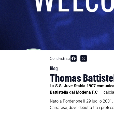
Condividi su:
Blog
Thomas Battistell
La
S.S. Juve Stabia 1907 comunic
Battistella dal Modena F.C
.. Il cal
Nato a Pordenone il 29 luglio 2001, B
Carrarese, dove debutta tra i profess