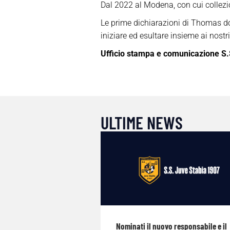
Dal 2022 al Modena, con cui collezion
Le prime dichiarazioni di Thomas dop
iniziare ed esultare insieme ai nostr
Ufficio stampa e comunicazione S.
ULTIME NEWS
Nominati il nuovo responsabile e il