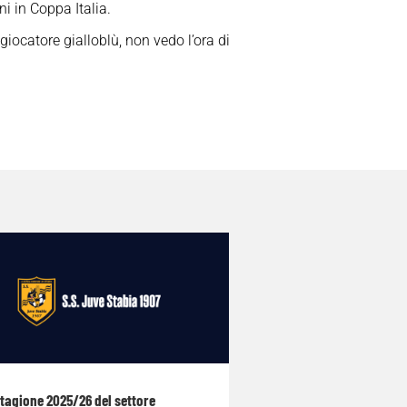
ni in Coppa Italia.
iocatore gialloblù, non vedo l’ora di
stagione 2025/26 del settore