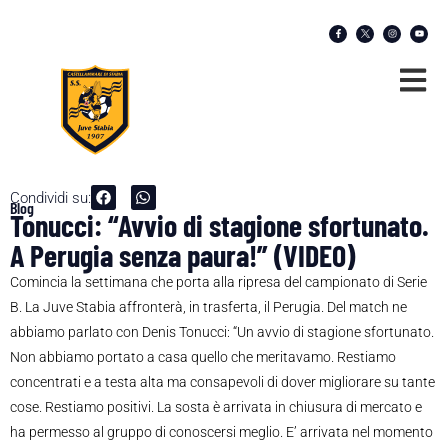
Condividi su:
Blog
Tonucci: “Avvio di stagione sfortunato.
A Perugia senza paura!” (VIDEO)
Comincia la settimana che porta alla ripresa del campionato di Serie
B. La Juve Stabia affronterà, in trasferta, il Perugia. Del match ne
abbiamo parlato con Denis Tonucci: “Un avvio di stagione sfortunato.
Non abbiamo portato a casa quello che meritavamo. Restiamo
concentrati e a testa alta ma consapevoli di dover migliorare su tante
cose. Restiamo positivi. La sosta è arrivata in chiusura di mercato e
ha permesso al gruppo di conoscersi meglio. E’ arrivata nel momento