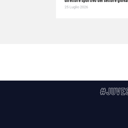
25 Luglio 2026
#JUVES