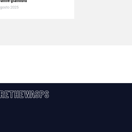
gosto 2025
RETHEWASPS