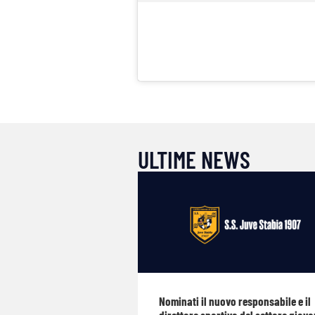
ULTIME NEWS
Nominati il nuovo responsabile e il
direttore sportivo del settore giova