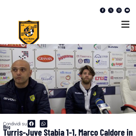
Condividi su:
Blog
Turris-Juve Stabia 1-1, Marco Caldore in