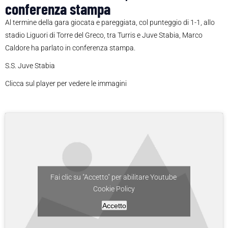
conferenza stampa
Al termine della gara giocata e pareggiata, col punteggio di 1-1, allo
stadio Liguori di Torre del Greco, tra Turris e Juve Stabia, Marco
Caldore ha parlato in conferenza stampa.
S.S. Juve Stabia
Clicca sul player per vedere le immagini
Fai clic su "Accetto" per abilitare Youtube
Cookie Policy
Accetto