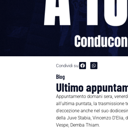
Condividi su:
Blog
Ultimo appuntam
Appuntamento domani sera, venerdì 30
all’ultima puntata, la trasmissione t
d’eccezione anche nel suo dodicesim
della Juve Stabia, Vincenzo D’Elia, 
Vespe, Demba Thiam.