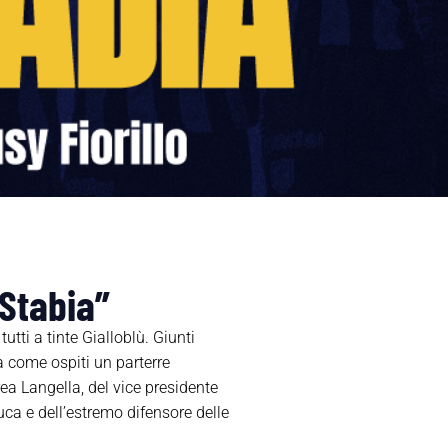
Stabia”
ti a tinte Gialloblù. Giunti
rà come ospiti un parterre
a Langella, del vice presidente
uca e dell’estremo difensore delle