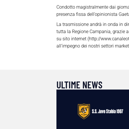
Condotto magistralmente dai giornali
presenza fissa dell’opinionista Gaet
La trasmissione andrà in onda in dire
tutta la Regione Campania, grazie al
su sito internet (http://www.canale
all’impegno dei nostri settori marke
ULTIME NEWS