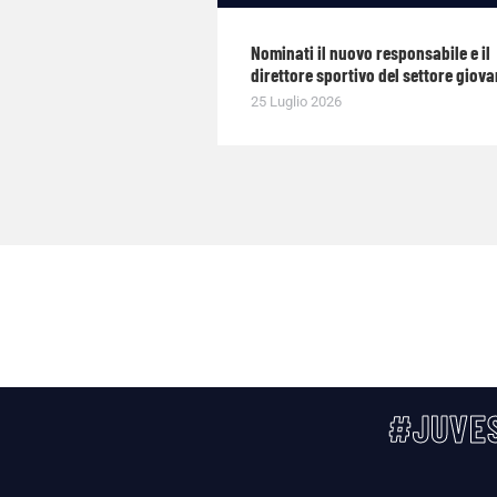
Nominati il nuovo responsabile e il
direttore sportivo del settore giova
25 Luglio 2026
#JUVES