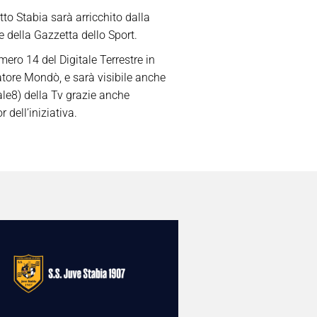
to Stabia sarà arricchito dalla
 della Gazzetta dello Sport.
mero 14 del Digitale Terrestre in
atore Mondò, e sarà visibile anche
le8) della Tv grazie anche
dell’iniziativa.