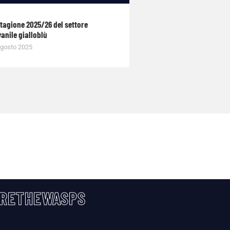
stagione 2025/26 del settore
anile gialloblù
gosto 2025
RETHEWASPS