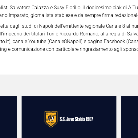
sti Salvatore Caiazza e Susy Fiorillo, il dodicesimo ciak di A Tut
ano Imparato, giornalista stabiese e da sempre firma redazionale
tta dagli studi di Napoli dell’emittente regionale Canale 8 al nu
l’impegno dei titolari Turi e Riccardo Romano, alla regia di Salv
otto.it), canale Youtube (Canale8Napoli) e pagina Facebook (Cana
ting e comunicazione con particolare ringraziamento agli sponsor 