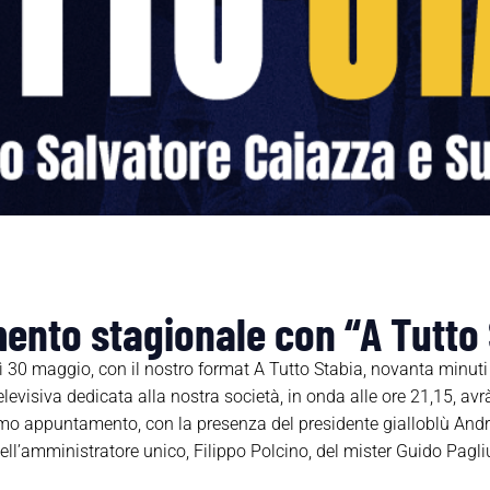
ento stagionale con “A Tutto 
 maggio, con il nostro format A Tutto Stabia, novanta minuti tut
elevisiva dedicata alla nostra società, in onda alle ore 21,15, av
o appuntamento, con la presenza del presidente gialloblù Andre
dell’amministratore unico, Filippo Polcino, del mister Guido Pagli