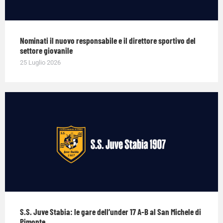
Nominati il nuovo responsabile e il direttore sportivo del
settore giovanile
25 Luglio 2026
S.S. Juve Stabia: le gare dell’under 17 A-B al San Michele di
Pimonte