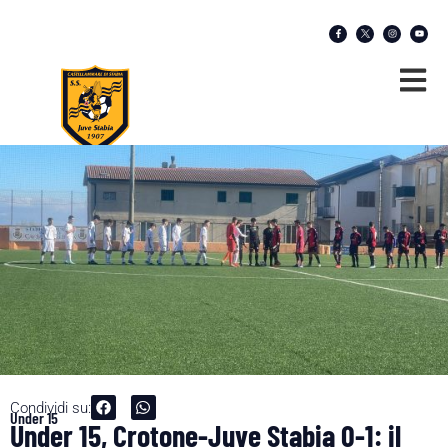
Condividi su:
Under 15
Under 15, Crotone-Juve Stabia 0-1: il