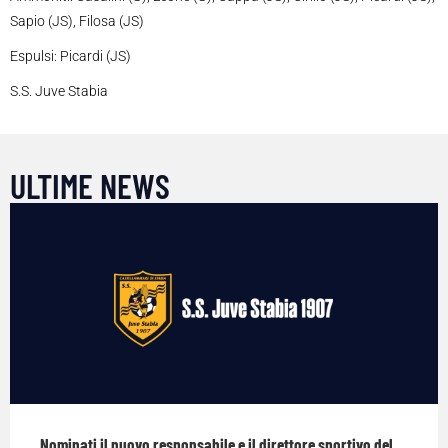
Sapio (JS), Filosa (JS)
Espulsi: Picardi (JS)
S.S. Juve Stabia
ULTIME NEWS
Nominati il nuovo responsabile e il direttore sportivo del