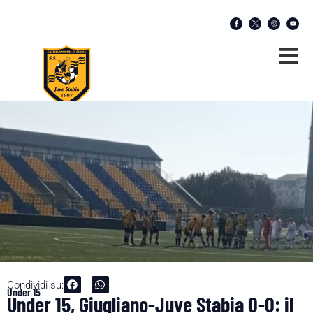
Condividi su:
Under 15
Under 15, Giugliano-Juve Stabia 0-0: il