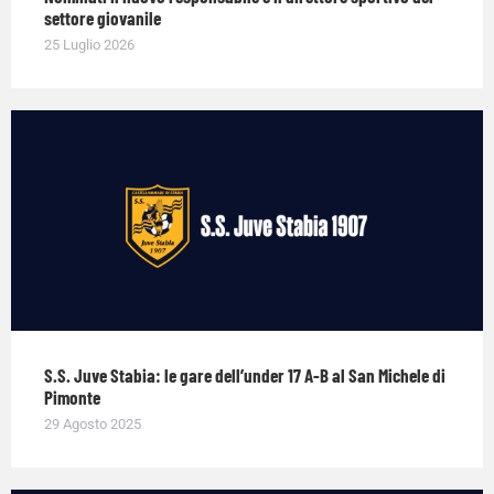
settore giovanile
25 Luglio 2026
S.S. Juve Stabia: le gare dell’under 17 A-B al San Michele di
Pimonte
29 Agosto 2025