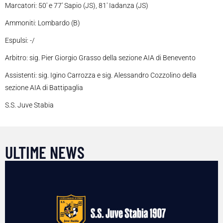
Marcatori: 50′ e 77′ Sapio (JS), 81′ Iadanza (JS)
Ammoniti: Lombardo (B)
Espulsi: -/
Arbitro: sig. Pier Giorgio Grasso della sezione AIA di Benevento
Assistenti: sig. Igino Carrozza e sig. Alessandro Cozzolino della
sezione AIA di Battipaglia
S.S. Juve Stabia
ULTIME NEWS