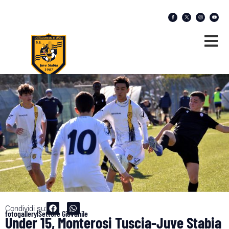
Condividi su:
fotogallery|Settore Giovanile
Under 15, Monterosi Tuscia-Juve Stabia