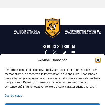
#JUVESTABIA
#WEARETHEWASPS
SEGUICI SUI SOCIAL
Privacy Policy
Cookie Policy
Termini e condizioni generali
Gestisci Consenso
Per fornire le migliori esperienze, utilizziamo tecnologie come i cookie per
La Società ha nominato il Responsabile della Protezione dei Dati Personali (DPO), figura specializzata che vigila sulle modalità
memorizzare e/o accedere alle informazioni del dispositivo. Il consenso a
adottate dalla nostra Società per tutelare i Suoi dati personali.
queste tecnologie ci permetterà di elaborare dati come il comportamento di
navigazione o ID unici su questo sito. Non acconsentire o ritirare il
Per contattare il DPO può scrivere a
consenso può influire negativamente su alcune caratteristiche e funzioni.
dpo@ssjuvestabia.it
Gestisci servizi
Può contattare sempre