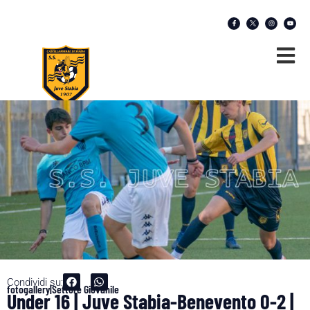
Condividi su:
fotogallery|Settore Giovanile
Under 16 | Juve Stabia-Benevento 0-2 |