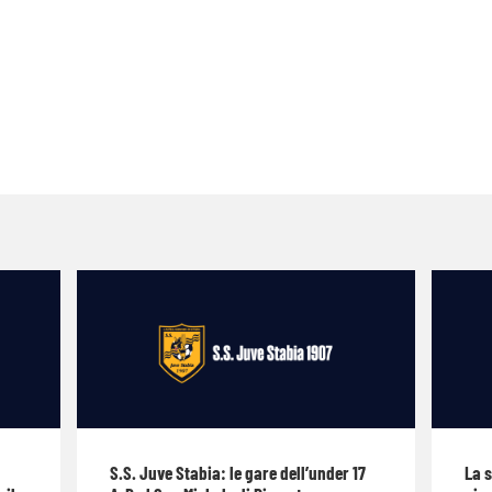
S.S. Juve Stabia: le gare dell’under 17
La 