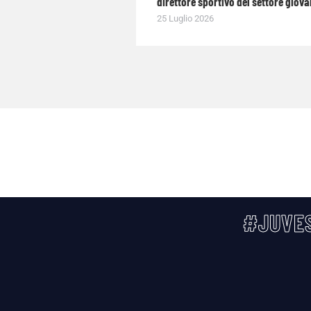
direttore sportivo del settore giova
25 Luglio 2026
#JUVES