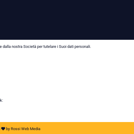
dalla nostra Società per tutelare i Suoi dati personali.
k:
h
by
Rossi Web Media