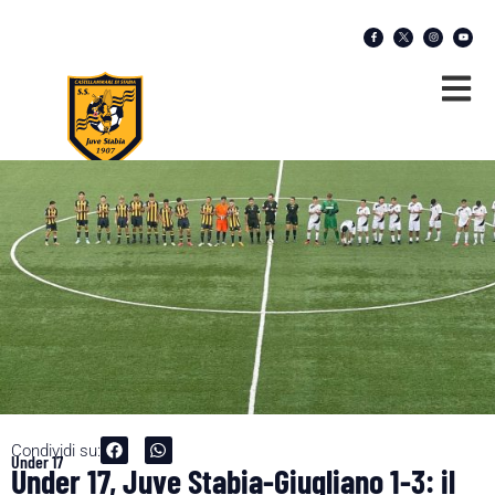
Condividi su:
Under 17
Under 17, Juve Stabia-Giugliano 1-3: il