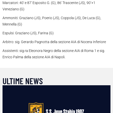
Marcatori: 40′ e 87′ Esposito G. (G), 86′ Trascente (JS), 90’+1
Veneziano (G)
Ammoniti: Graziano (JS), Poerio (JS), Coppola (JS), De Luca (G),
Mennella (G)
Espulsi: Graziano (JS), Farina (G)
Arbitro: sig. Gerardo Pagnotta della sezione AIA di Nocera Inferiore
Assistenti: sig.ra Eleonora Negro della sezione AIA di Roma 1 e sig.
Enrico Palma della sezione AIA di Napoli.
ULTIME NEWS