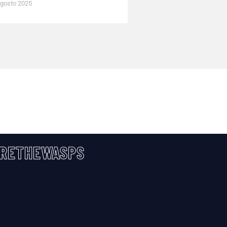
gosto 2025
RETHEWASPS