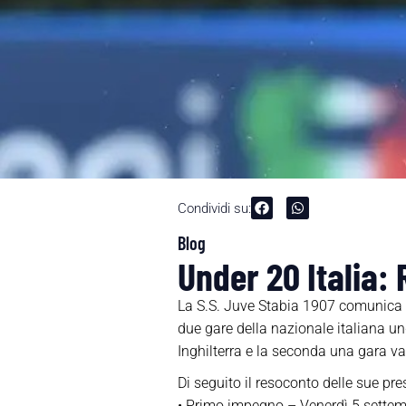
Condividi su:
Blog
Under 20 Italia:
La S.S. Juve Stabia 1907 comunica c
due gare della nazionale italiana un
Inghilterra e la seconda una gara va
Di seguito il resoconto delle sue pre
• Primo impegno – Venerdì 5 sette