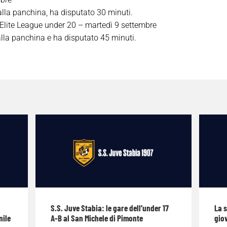
dalla panchina, ha disputato 30 minuti.
Elite League under 20 – martedì 9 settembre
alla panchina e ha disputato 45 minuti.
S.S. Juve Stabia: le gare dell’under 17
La 
nile
A-B al San Michele di Pimonte
giov