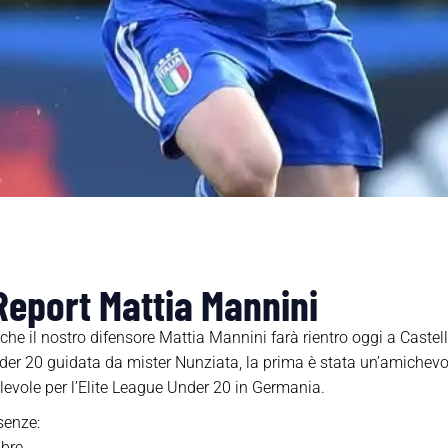
 Report Mattia Mannini
he il nostro difensore Mattia Mannini farà rientro oggi a Caste
der 20 guidata da mister Nunziata, la prima è stata un’amichevol
levole per l’Elite League Under 20 in Germania.
senze:
mbre