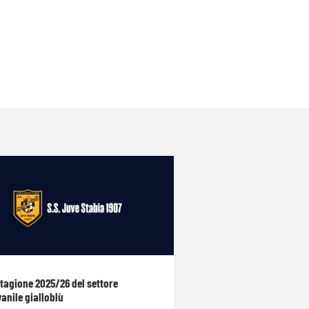
stagione 2025/26 del settore
anile gialloblù