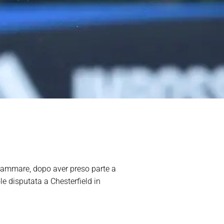
llammare, dopo aver preso parte a
e disputata a Chesterfield in