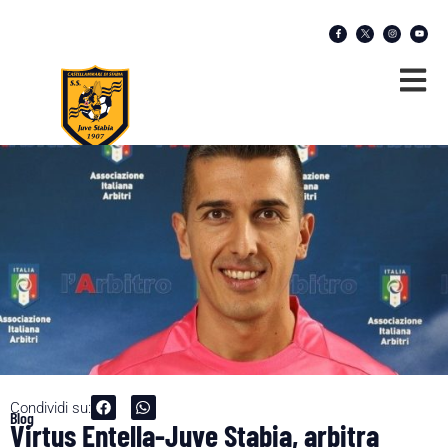
Condividi su:
Blog
Virtus Entella-Juve Stabia, arbitra