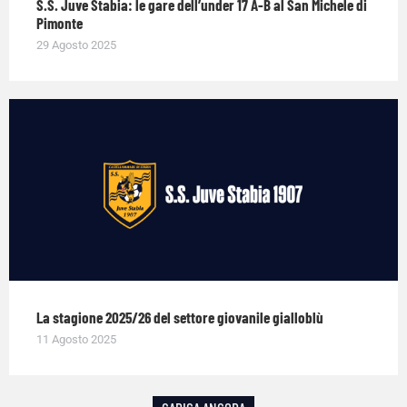
S.S. Juve Stabia: le gare dell’under 17 A-B al San Michele di
Pimonte
29 Agosto 2025
La stagione 2025/26 del settore giovanile gialloblù
11 Agosto 2025