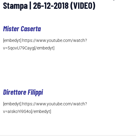
Stampa | 26-12-2018 (VIDEO)
Mister Caserta
[embedyt] https://www.youtube.com/watch?
v=5qovU79Cayg[/embedyt]
Direttore Filippi
[embedyt] https://www.youtube.com/watch?
v=aIskoYi9S4o[/embedyt]