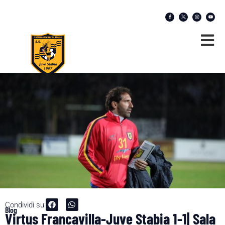
Condividi su:
Blog
Virtus Francavilla-Juve Stabia 1-1| Sala