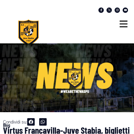
Condividi su:
Blog
Virtus Francavilla-Juve Stabia, biglietti