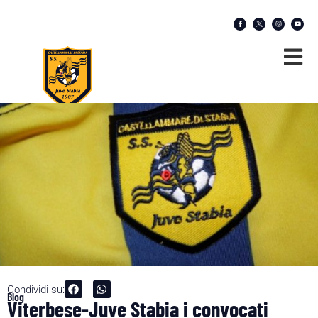
Condividi su:
Blog
Viterbese-Juve Stabia i convocati