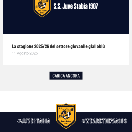
La stagione 2025/26 del settore giovanile gialloblù
11 Agosto 2025
CARICA ANCORA
#JUVESTABIA
#WEARETHEWASPS