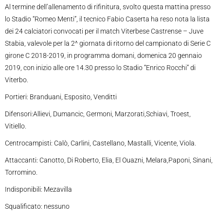
Al termine dell’allenamento di rifinitura, svolto questa mattina presso
lo Stadio “Romeo Menti”, il tecnico Fabio Caserta ha reso nota la lista
dei 24 calciatori convocati per il match Viterbese Castrense – Juve
Stabia, valevole per la 2^ giornata di ritorno del campionato di Serie C
girone C 2018-2019, in programma domani, domenica 20 gennaio
2019, con inizio alle ore 14.30 presso lo Stadio “Enrico Rocchi” di
Viterbo.
Portieri: Branduani, Esposito, Venditti
Difensori:Allievi, Dumancic, Germoni, Marzorati,Schiavi, Troest,
Vitiello.
Centrocampisti: Calò, Carlini, Castellano, Mastalli, Vicente, Viola.
Attaccanti: Canotto, Di Roberto, Elia, El Ouazni, Melara,Paponi, Sinani,
Torromino.
Indisponibili: Mezavilla
Squalificato: nessuno