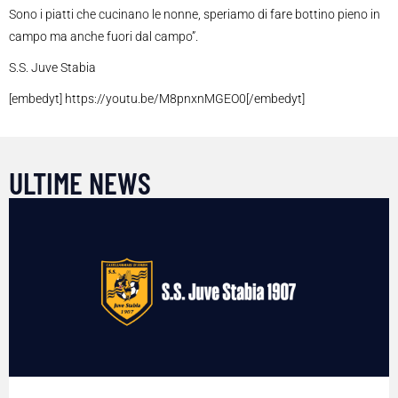
Sono i piatti che cucinano le nonne, speriamo di fare bottino pieno in
campo ma anche fuori dal campo”.
S.S. Juve Stabia
[embedyt] https://youtu.be/M8pnxnMGEO0[/embedyt]
ULTIME NEWS