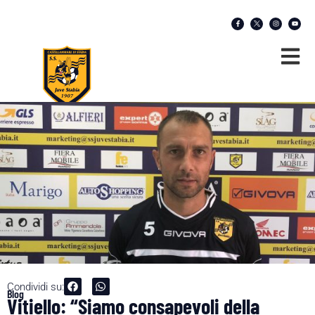
Condividi su:
Blog
Vitiello: “Siamo consapevoli della