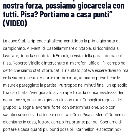
nostra forza, possiamo giocarcela con
tutti. Pisa? Portiamo a casa punti”
(VIDEO)
La Juve Stabia riprende gli allenamenti dopo la prima giornata di
campionato. Al Menti di Castellammare di Stabia, si ricomincia a
lavorare, dopo la sconfitta di Empoli, in vista della gara interna col
Pisa. Roberto Vitiello è intervenuto ai microfoni ufficiali: “Il campo ha
detto che siamo stati sfortunati. Il risultato poteva essere diverso, ma
ce la siamo giocata. A parte i primi minuti, abbiamo preso bene le
misure e pareggiato la partita. Purtroppo nei minuti finali un episodio
l’ha cambiata. Aver giocato a viso aperto ci dà consapevolezza dei
nostri mezzi, possiamo giocarcela con tutti. Consigli ai ragazzi del
gruppo? Bisogna lavorare, forte, con determinazione. Solo con i
sacrifici si riesce ad ottenere i risultati. Ora il Pisa al Menti? Domenica
giochiamo in casa, fattore campo importante per noi. Speriamo di
portare a casa quanti più punti possibili. Cannelloni e spezzatino?