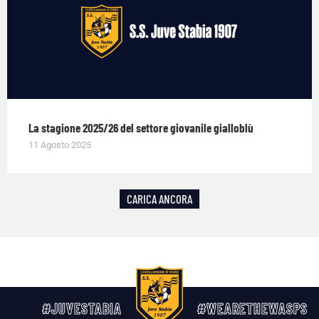
La stagione 2025/26 del settore giovanile gialloblù
11 Agosto 2025
CARICA ANCORA
#JUVESTABIA
#WEARETHEWASPS