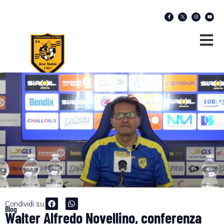
Condividi su:
Blog
Walter Alfredo Novellino, conferenza