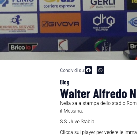
Condividi su:
Blog
Walter Alfredo N
Nella sala stampa dello stadio Rome
il Messina.
S.S. Juve Stabia
Clicca sul player per vedere le imma