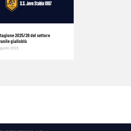
stagione 2025/26 del settore
anile gialloblù
gosto 2025