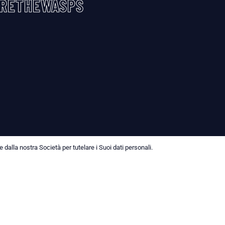
RETHEWASPS
dalla nostra Società per tutelare i Suoi dati personali.