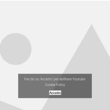
Fai clic su "Accetto" per abilitare Youtube
Cookie Policy
Accetto