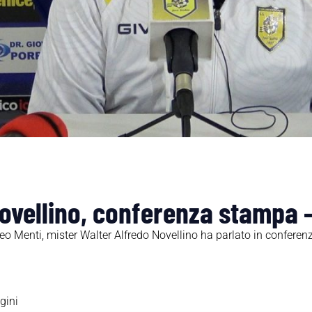
ovellino, conferenza stampa 
o Menti, mister Walter Alfredo Novellino ha parlato in confere
gini