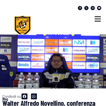
Condividi su:
Blog
Walter Alfredo Novellino, conferenza