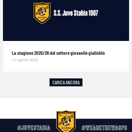
La stagione 2025/26 del settore giovanile gialloblù
11 Agosto 2025
CARICA ANCORA
#JUVESTABIA
#WEARETHEWASPS