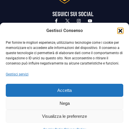
SEGUICI SUI SOCIAL
Privacy Policy
Cookie Policy
Termini e condizioni generali
Gestisci Consenso
Per fornire le migliori esperienze, utilizziamo tecnologie come i cookie per
La Società ha nominato il Responsabile della Protezione dei Dati Personali (DPO), figura specializzata che vigila sulle modalità
memorizzare e/o accedere alle informazioni del dispositivo. Il consenso a
adottate dalla nostra Società per tutelare i Suoi dati personali.
queste tecnologie ci permetterà di elaborare dati come il comportamento di
navigazione o ID unici su questo sito. Non acconsentire o ritirare il
Per contattare il DPO può scrivere a
consenso può influire negativamente su alcune caratteristiche e funzioni.
dpo@ssjuvestabia.it
Gestisci servizi
Può contattare sempre
dpo@ssjuvestabia.it
Accetta
anche per quanto riguarda la normativa vigente in materia di Whistleblowing.
Nega
La Società ha inoltre adottato un proprio Codice Etico, consultabile al seguente link:
Visualizza le preferenze
Scarica il Codice Etico