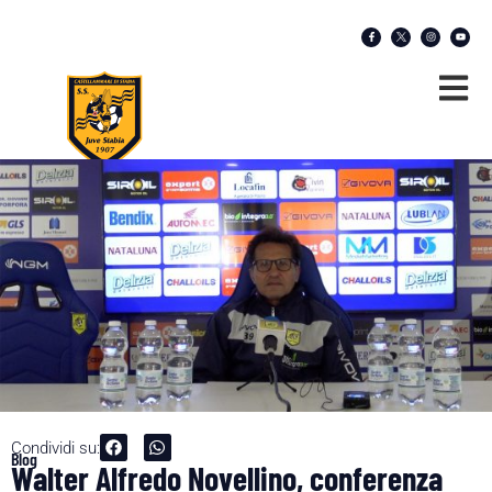
Condividi su:
Blog
Walter Alfredo Novellino, conferenza