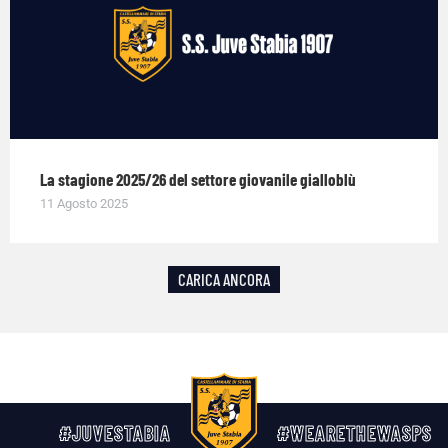
La stagione 2025/26 del settore giovanile gialloblù
11 Agosto 2025
CARICA ANCORA
#JUVESTABIA
#WEARETHEWASPS