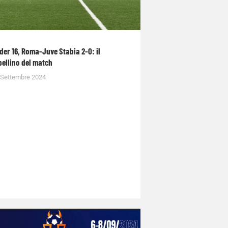
der 16, Roma-Juve Stabia 2-0: il
bellino del match
 Settembre 2024