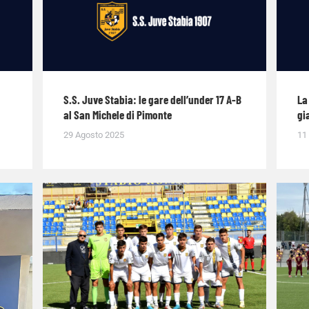
S.S. Juve Stabia: le gare dell’under 17 A-B
La
al San Michele di Pimonte
gi
29 Agosto 2025
11