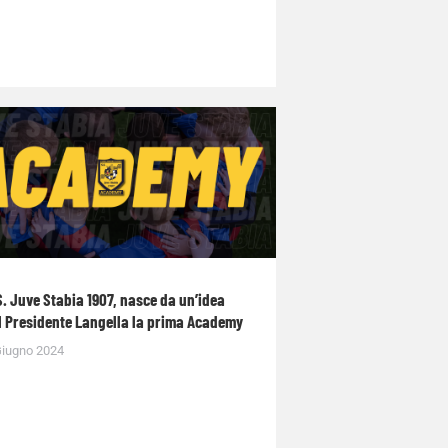
S. Juve Stabia 1907, nasce da un’idea
l Presidente Langella la prima Academy
Giugno 2024