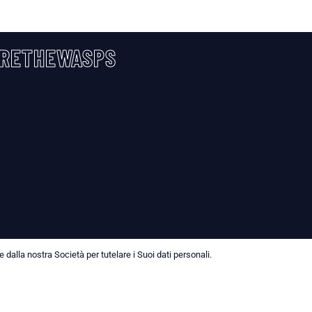
RETHEWASPS
dalla nostra Società per tutelare i Suoi dati personali.