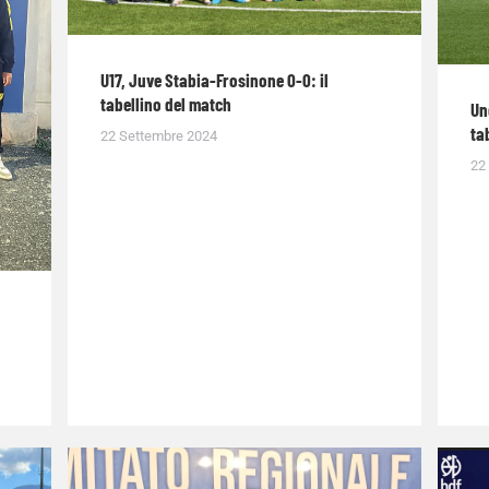
U17, Juve Stabia-Frosinone 0-0: il
tabellino del match
Un
ta
22 Settembre 2024
22