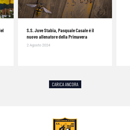
del
S.S. Juve Stabia, Pasquale Casale é il
nuovo allenatore della Primavera
2 Agosto 2024
CARICA ANCORA