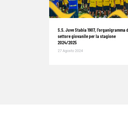
S.S. Juve Stabia 1907, l’organigramma 
settore giovanile per la stagione
2024/2025
27 Agosto 2024