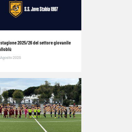
 stagione 2025/26 del settore giovanile
alloblù
 Agosto 2025