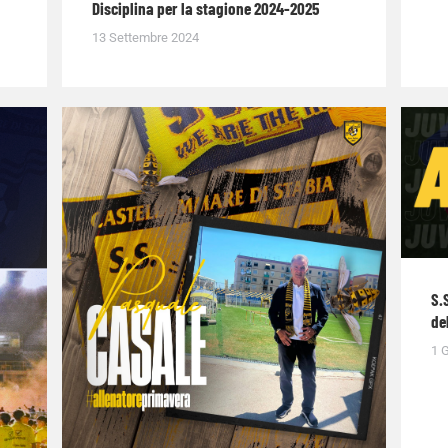
Disciplina per la stagione 2024-2025
13 Settembre 2024
S.
de
1 