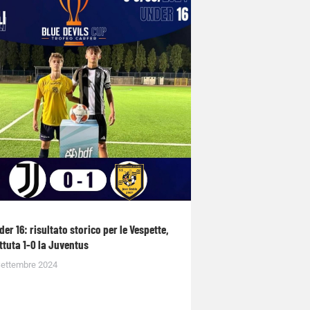
der 16: risultato storico per le Vespette,
ttuta 1-0 la Juventus
Settembre 2024