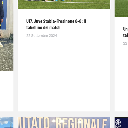
U17, Juve Stabia-Frosinone 0-0: il
tabellino del match
Un
ta
22 Settembre 2024
22