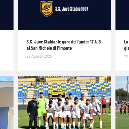
S.S. Juve Stabia: le gare dell’under 17 A-B
La
al San Michele di Pimonte
gi
29 Agosto 2025
11