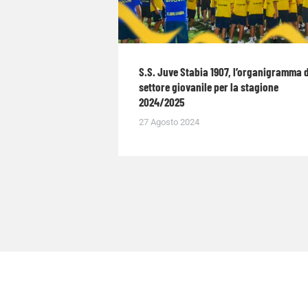
S.S. Juve Stabia 1907, l’organigramma 
settore giovanile per la stagione
2024/2025
27 Agosto 2024