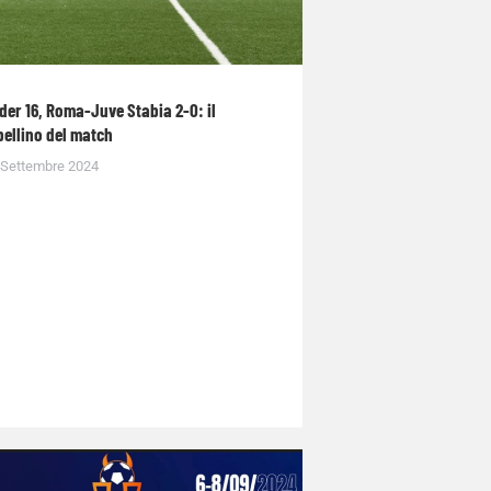
der 16, Roma-Juve Stabia 2-0: il
bellino del match
 Settembre 2024