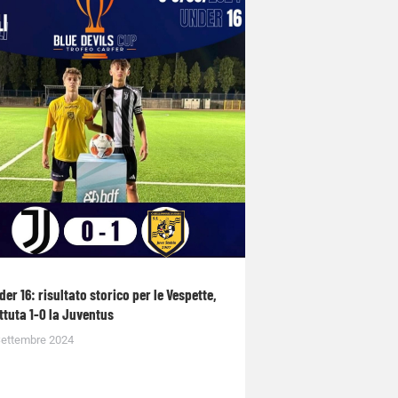
der 16: risultato storico per le Vespette,
ttuta 1-0 la Juventus
Settembre 2024