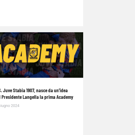
S. Juve Stabia 1907, nasce da un’idea
l Presidente Langella la prima Academy
Giugno 2024