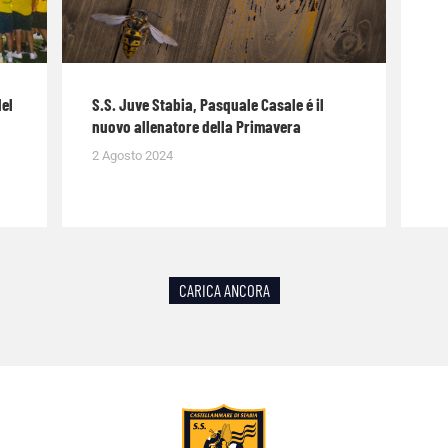
del
S.S. Juve Stabia, Pasquale Casale é il
nuovo allenatore della Primavera
2 Agosto 2024
CARICA ANCORA