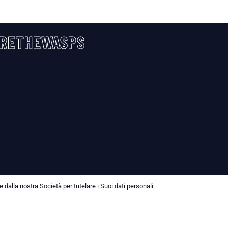
RETHEWASPS
dalla nostra Società per tutelare i Suoi dati personali.