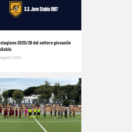
 stagione 2025/26 del settore giovanile
alloblù
 Agosto 2025