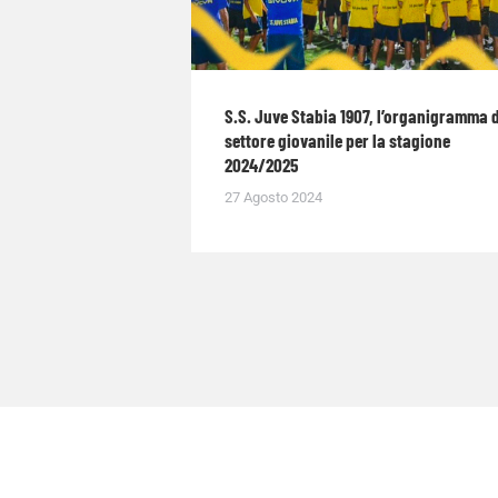
S.S. Juve Stabia 1907, l’organigramma 
settore giovanile per la stagione
2024/2025
27 Agosto 2024