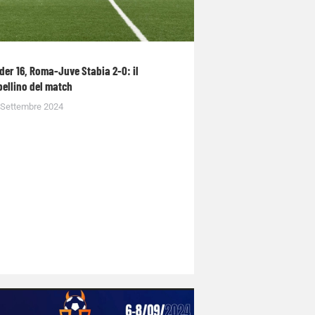
der 16, Roma-Juve Stabia 2-0: il
bellino del match
 Settembre 2024