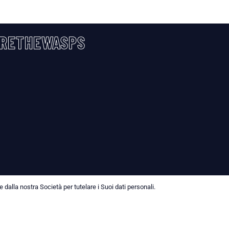
RETHEWASPS
dalla nostra Società per tutelare i Suoi dati personali.