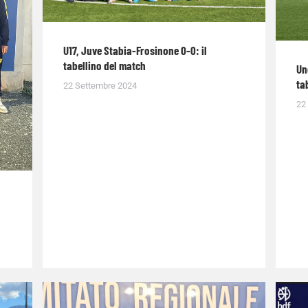
U17, Juve Stabia-Frosinone 0-0: il
tabellino del match
Un
ta
22 Settembre 2024
22