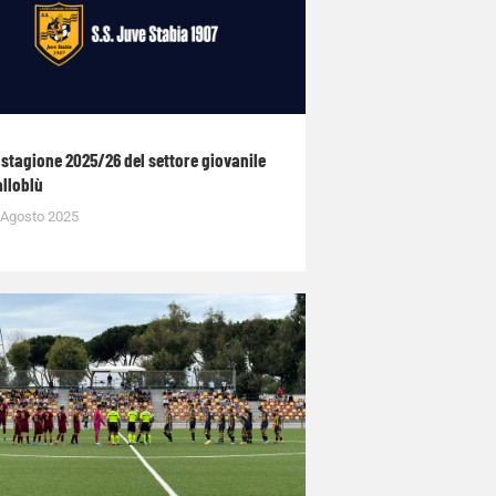
 stagione 2025/26 del settore giovanile
alloblù
 Agosto 2025