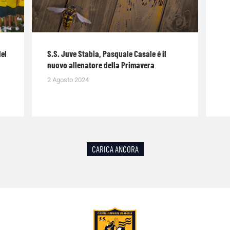
del
S.S. Juve Stabia, Pasquale Casale é il
nuovo allenatore della Primavera
2 Agosto 2024
CARICA ANCORA