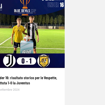
der 16: risultato storico per le Vespette,
ttuta 1-0 la Juventus
Settembre 2024