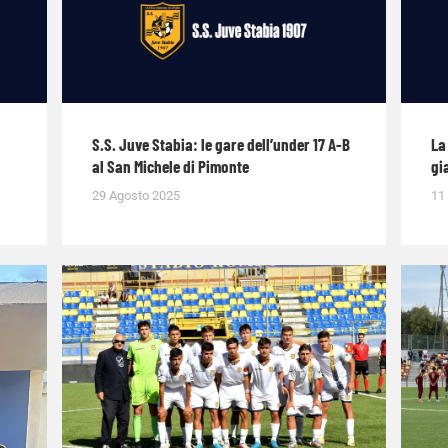
S.S. Juve Stabia: le gare dell’under 17 A-B
La
al San Michele di Pimonte
gi
29 Agosto 2025
11