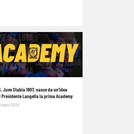
S. Juve Stabia 1907, nasce da un’idea
l Presidente Langella la prima Academy
Giugno 2024