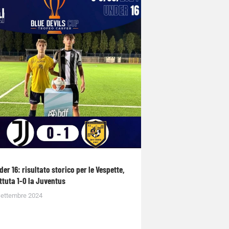
der 16: risultato storico per le Vespette,
ttuta 1-0 la Juventus
Settembre 2024