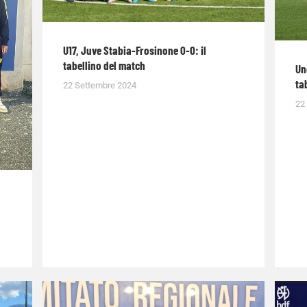
U17, Juve Stabia-Frosinone 0-0: il
tabellino del match
Un
ta
22 Settembre 2024
22