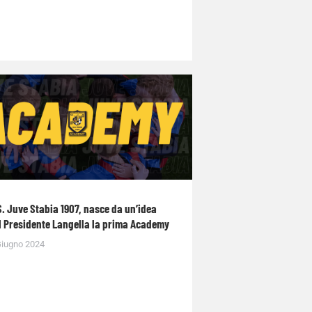
S. Juve Stabia 1907, nasce da un’idea
l Presidente Langella la prima Academy
Giugno 2024