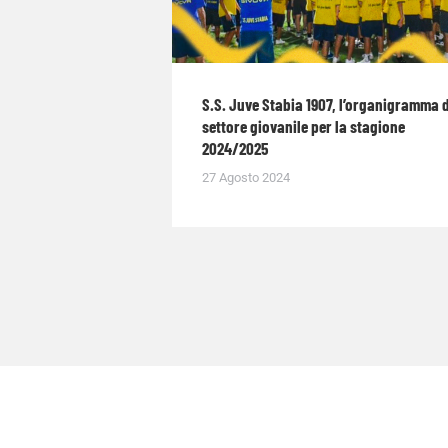
S.S. Juve Stabia 1907, l’organigramma 
settore giovanile per la stagione
2024/2025
27 Agosto 2024