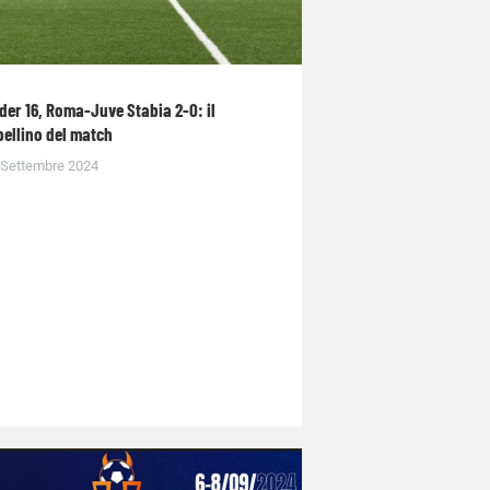
der 16, Roma-Juve Stabia 2-0: il
bellino del match
 Settembre 2024