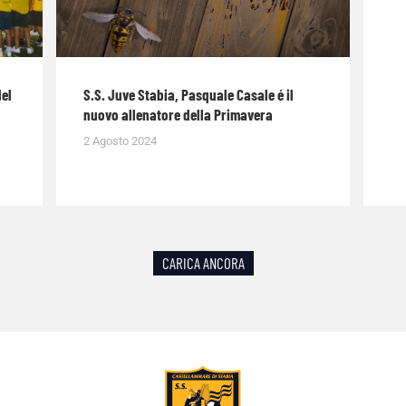
del
S.S. Juve Stabia, Pasquale Casale é il
nuovo allenatore della Primavera
2 Agosto 2024
CARICA ANCORA