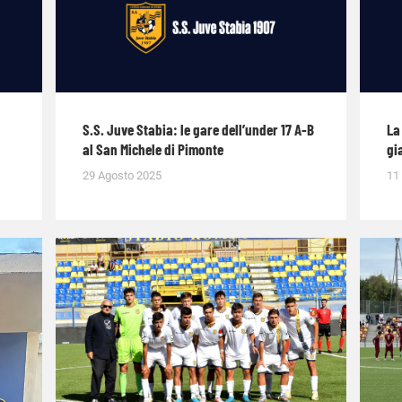
S.S. Juve Stabia: le gare dell’under 17 A-B
La
al San Michele di Pimonte
gi
29 Agosto 2025
11