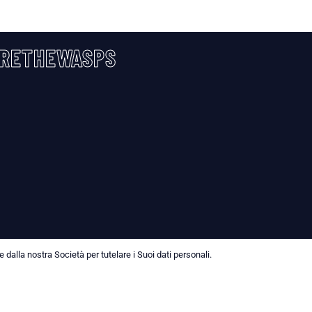
RETHEWASPS
dalla nostra Società per tutelare i Suoi dati personali.