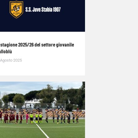
 stagione 2025/26 del settore giovanile
alloblù
 Agosto 2025