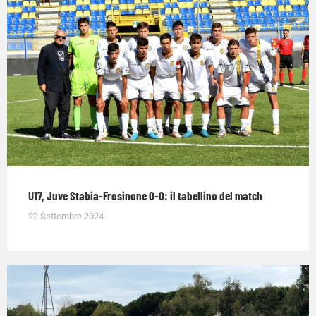
U17, Juve Stabia-Frosinone 0-0: il tabellino del match
22 Settembre 2024