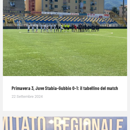
Primavera 3, Juve Stabia-Gubbio 0-1: il tabellino del match
22 Settembre 2024