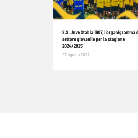
S.S. Juve Stabia 1907, l’organigramma 
settore giovanile per la stagione
2024/2025
27 Agosto 2024