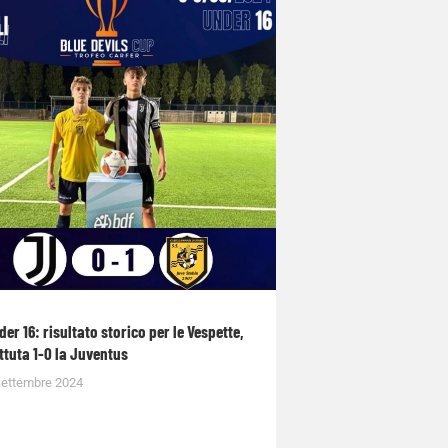
der 16: risultato storico per le Vespette,
ttuta 1-0 la Juventus
Settembre 2024