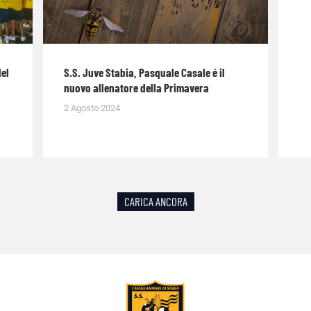
del
S.S. Juve Stabia, Pasquale Casale é il
nuovo allenatore della Primavera
2 Agosto 2024
CARICA ANCORA