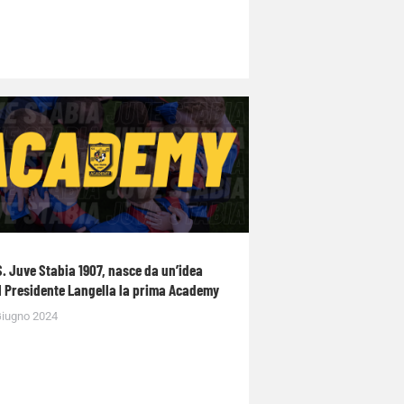
S. Juve Stabia 1907, nasce da un’idea
l Presidente Langella la prima Academy
Giugno 2024