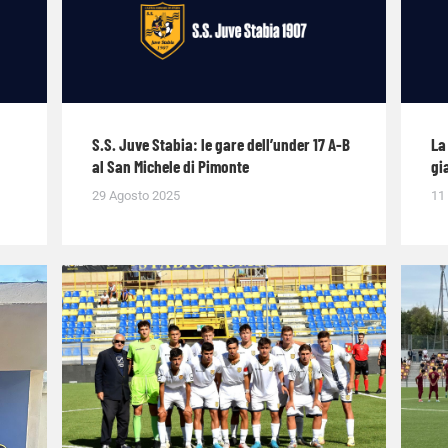
S.S. Juve Stabia: le gare dell’under 17 A-B
La
al San Michele di Pimonte
gi
29 Agosto 2025
11