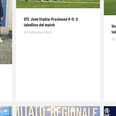
U17, Juve Stabia-Frosinone 0-0: il
tabellino del match
Un
ta
22 Settembre 2024
22