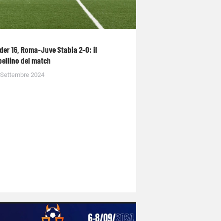
der 16, Roma-Juve Stabia 2-0: il
bellino del match
 Settembre 2024