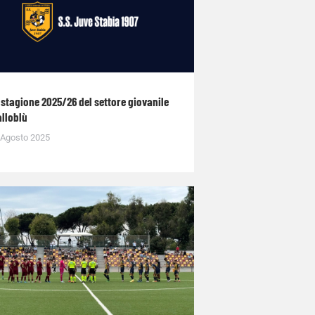
 stagione 2025/26 del settore giovanile
alloblù
 Agosto 2025