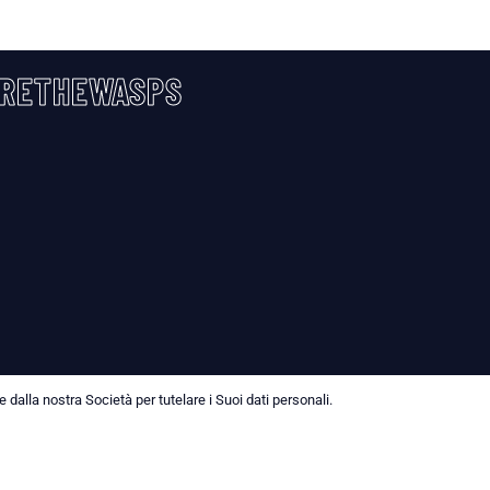
RETHEWASPS
dalla nostra Società per tutelare i Suoi dati personali.