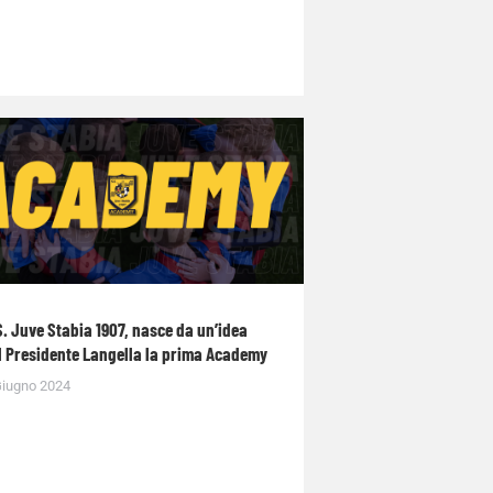
S. Juve Stabia 1907, nasce da un’idea
l Presidente Langella la prima Academy
Giugno 2024