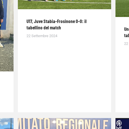
U17, Juve Stabia-Frosinone 0-0: il
tabellino del match
Un
ta
22 Settembre 2024
22