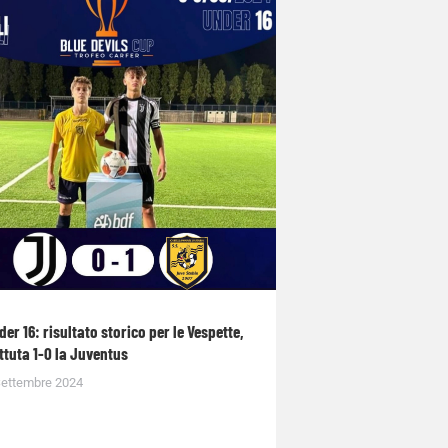
der 16: risultato storico per le Vespette,
ttuta 1-0 la Juventus
Settembre 2024