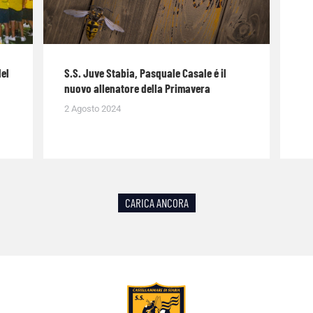
del
S.S. Juve Stabia, Pasquale Casale é il
nuovo allenatore della Primavera
2 Agosto 2024
CARICA ANCORA