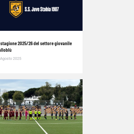
 stagione 2025/26 del settore giovanile
alloblù
 Agosto 2025