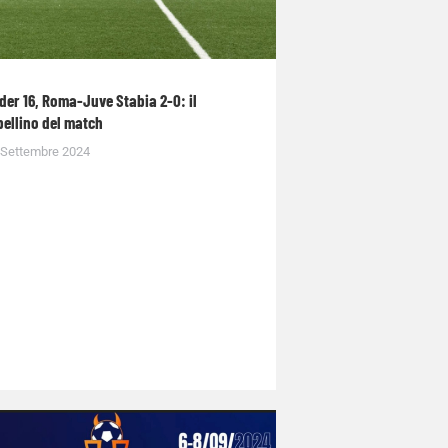
der 16, Roma-Juve Stabia 2-0: il
bellino del match
 Settembre 2024