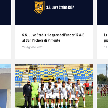
S.S. Juve Stabia: le gare dell’under 17 A-B
La
al San Michele di Pimonte
gi
29 Agosto 2025
11