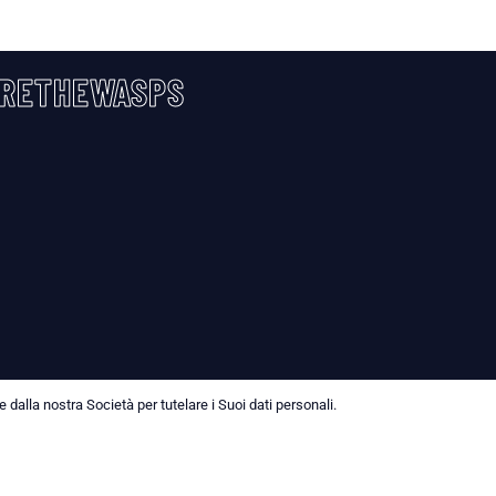
RETHEWASPS
dalla nostra Società per tutelare i Suoi dati personali.