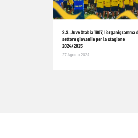
S.S. Juve Stabia 1907, l’organigramma 
settore giovanile per la stagione
2024/2025
27 Agosto 2024