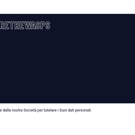
RETHEWASPS
dalla nostra Società per tutelare i Suoi dati personali.