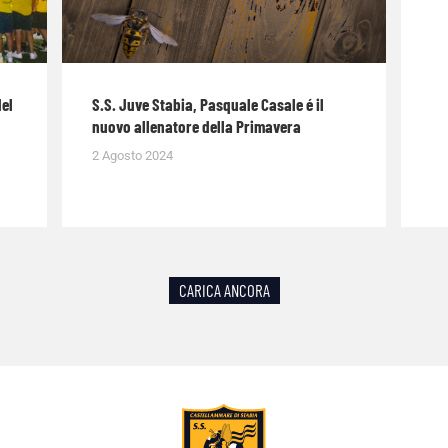
del
S.S. Juve Stabia, Pasquale Casale é il
nuovo allenatore della Primavera
2 Agosto 2024
CARICA ANCORA