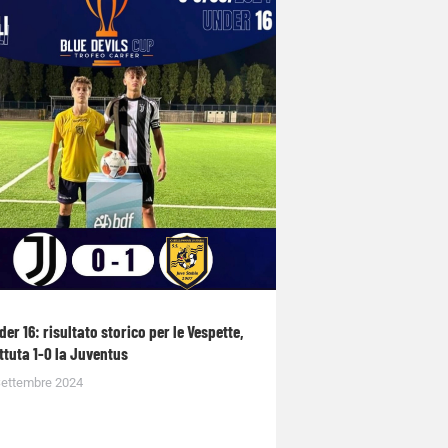
der 16: risultato storico per le Vespette,
ttuta 1-0 la Juventus
Settembre 2024