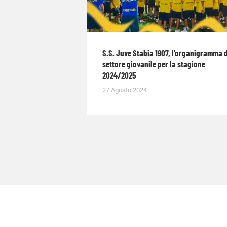
S.S. Juve Stabia 1907, l’organigramma 
settore giovanile per la stagione
2024/2025
27 Agosto 2024