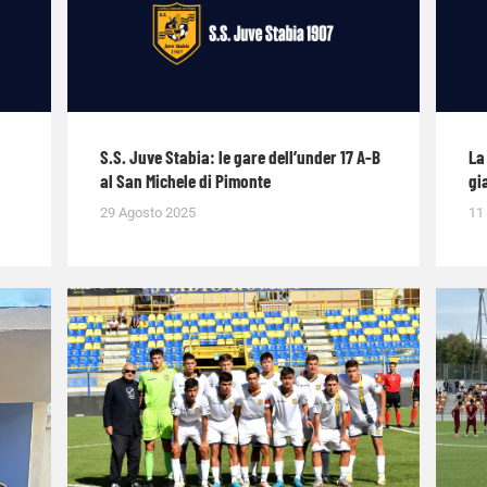
S.S. Juve Stabia: le gare dell’under 17 A-B
La
al San Michele di Pimonte
gi
29 Agosto 2025
11