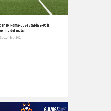
der 16, Roma-Juve Stabia 2-0: il
bellino del match
 Settembre 2024