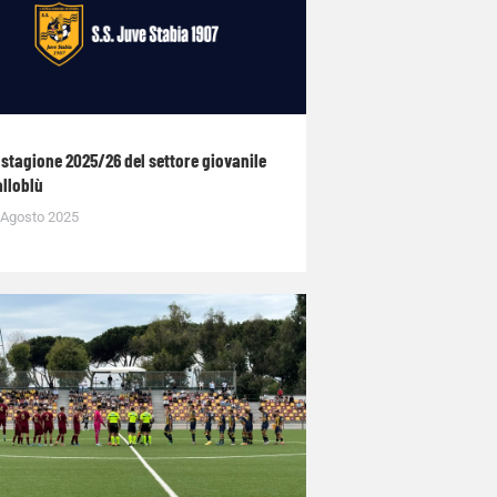
 stagione 2025/26 del settore giovanile
alloblù
 Agosto 2025