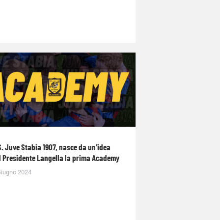
S. Juve Stabia 1907, nasce da un’idea
l Presidente Langella la prima Academy
Giugno 2024