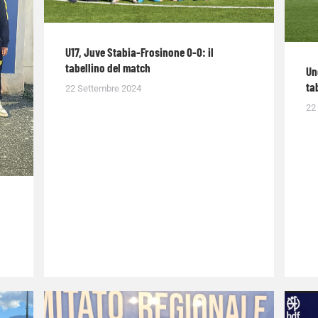
U17, Juve Stabia-Frosinone 0-0: il
tabellino del match
Un
ta
22 Settembre 2024
22