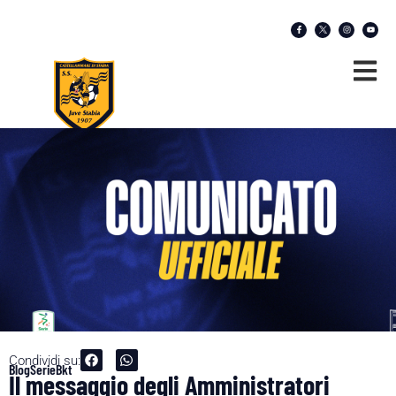
Condividi su:
Blog
SerieBkt
Il messaggio degli Amministratori