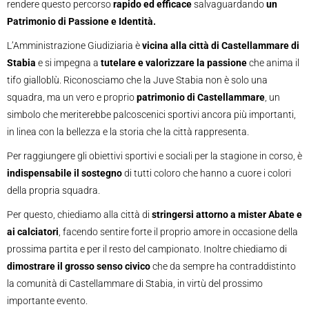
rendere questo percorso
rapido ed efficace
salvaguardando
un
Patrimonio di Passione e Identità.
L’Amministrazione Giudiziaria è
vicina alla città di Castellammare di
Stabia
e si impegna a
tutelare e valorizzare la passione
che anima il
tifo gialloblù. Riconosciamo che la Juve Stabia non è solo una
squadra, ma un vero e proprio
patrimonio di Castellammare
, un
simbolo che meriterebbe palcoscenici sportivi ancora più importanti,
in linea con la bellezza e la storia che la città rappresenta.
Per raggiungere gli obiettivi sportivi e sociali per la stagione in corso, è
indispensabile il sostegno
di tutti coloro che hanno a cuore i colori
della propria squadra.
Per questo, chiediamo alla città di
stringersi attorno a mister Abate e
ai calciatori
, facendo sentire forte il proprio amore in occasione della
prossima partita e per il resto del campionato. Inoltre chiediamo di
dimostrare il grosso senso civico
che da sempre ha contraddistinto
la comunità di Castellammare di Stabia, in virtù del prossimo
importante evento.