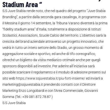
Stadium Area “
S.S Juve Stabia rende noto, che nel quadro del progetto “Juve Stabia
Branding”, a partire dalla seconda gara casalinga, in programma con
il Messina il giorno 14 settembre, la Tribuna Varano diventerà la prima
“fidelity stadium area” d’Italia, totalmente a disposizione di Istituti
Scolastici, Associazioni, Scuole Calcio del territorio. L’obiettivo sarà la
crescita del brand aziendale attraverso un progetto innovativo, che
vedrà in tutto un intero settore dello Stadio, un grosso momento di
aggregazione sociale e sportivo, ed anche di tifo coreografico,
oltreché un biglietto da visita mediatico ottimale anche per quegli
sponsors disponibili ad investire. Per aderire all’iniziativa sarà
possibile scaricare il regolamento e il modulo di adesione presenti sul
sito web
https://www.ssjuvestabia.it/piu-forti-insieme/
ed inviarli a
marketing@ssjuvestabia.it prendendo contatti con il Direttore
Marketing Enzo Longobardi e con l’Area Commerciale, Giovanni
Somma (Tel.: +39 081.872.78.87 )
S.S Juve Stabia