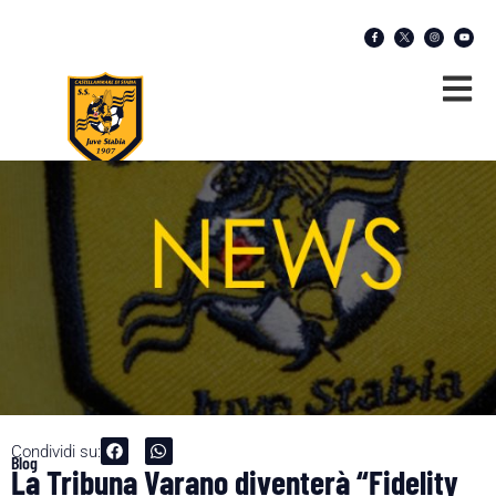
Condividi su:
Blog
La Tribuna Varano diventerà “Fidelity