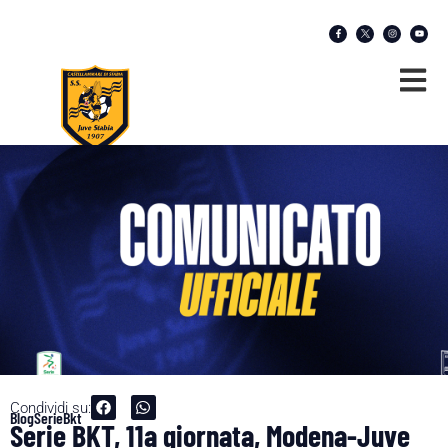
Condividi su:
Blog
SerieBkt
Serie BKT, 11a giornata, Modena-Juve