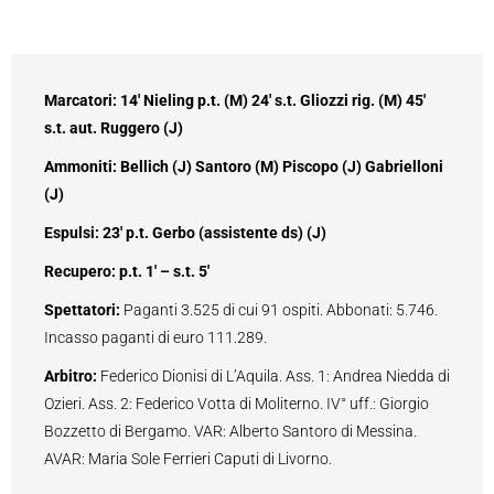
Marcatori: 14′ Nieling p.t. (M) 24′ s.t. Gliozzi rig. (M) 45′
s.t. aut. Ruggero (J)
Ammoniti: Bellich (J) Santoro (M) Piscopo (J) Gabrielloni
(J)
Espulsi: 23′ p.t. Gerbo (assistente ds) (J)
Recupero: p.t. 1′ – s.t. 5′
Spettatori:
Paganti 3.525 di cui 91 ospiti. Abbonati: 5.746.
Incasso paganti di euro 111.289.
Arbitro:
Federico Dionisi di L’Aquila. Ass. 1: Andrea Niedda di
Ozieri. Ass. 2: Federico Votta di Moliterno. IV° uff.: Giorgio
Bozzetto di Bergamo. VAR: Alberto Santoro di Messina.
AVAR: Maria Sole Ferrieri Caputi di Livorno.