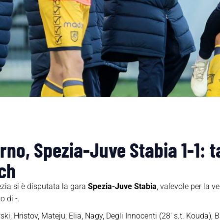
rno, Spezia-Juve Stabia 1-1: t
ch
zia si è disputata la gara
Spezia-Juve Stabia
, valevole per la 
o di -.
i, Hristov, Mateju; Elia, Nagy, Degli Innocenti (28′ s.t. Kouda), Ba