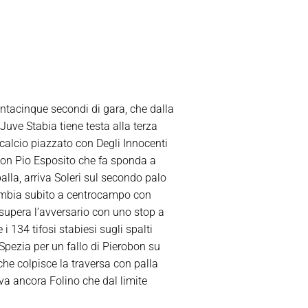
antacinque secondi di gara, che dalla
a Juve Stabia tiene testa alla terza
 calcio piazzato con Degli Innocenti
a con Pio Esposito che fa sponda a
alla, arriva Soleri sul secondo palo
 cambia subito a centrocampo con
 supera l’avversario con uno stop a
i 134 tifosi stabiesi sugli spalti
 Spezia per un fallo di Pierobon su
che colpisce la traversa con palla
ova ancora Folino che dal limite