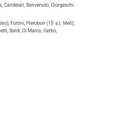
ssata, Candelari, Benvenuto, Giorgeschi.
ro), Fortini; Pierobon (15′ s.t. Meli);
etti, Baldi, Di Marco, Gerbo,