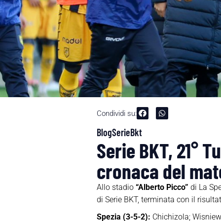
Condividi su:
Blog
SerieBkt
Serie BKT, 21° Tu
cronaca del mat
Allo stadio
“Alberto Picco”
di La Spe
di Serie BKT, terminata con il risultat
Spezia
(3-5-2):
Chichizola; Wisniewsk