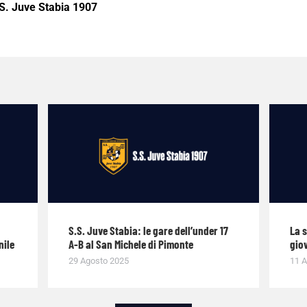
S. Juve Stabia 1907
S.S. Juve Stabia: le gare dell’under 17
La 
nile
A-B al San Michele di Pimonte
giov
29 Agosto 2025
11 A