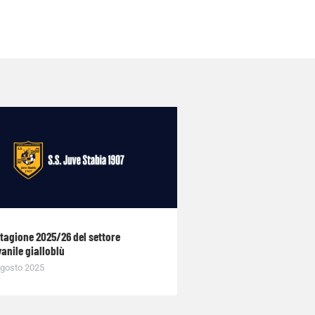
stagione 2025/26 del settore
anile gialloblù
gosto 2025