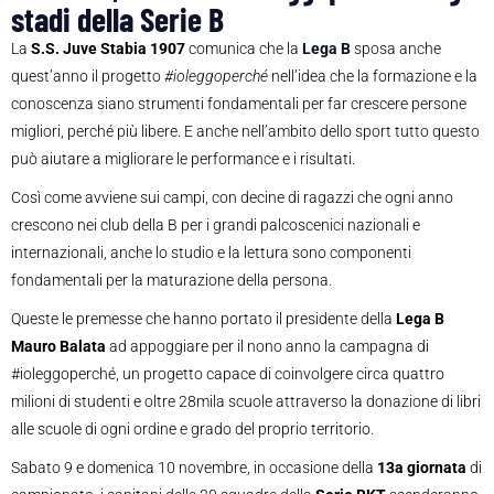
stadi della Serie B
La
S.S. Juve Stabia 1907
comunica che la
Lega B
sposa anche
quest’anno il progetto
#ioleggoperché
nell’idea che la formazione e la
conoscenza siano strumenti fondamentali per far crescere persone
migliori, perché più libere. E anche nell’ambito dello sport tutto questo
può aiutare a migliorare le performance e i risultati.
Così come avviene sui campi, con decine di ragazzi che ogni anno
crescono nei club della B per i grandi palcoscenici nazionali e
internazionali, anche lo studio e la lettura sono componenti
fondamentali per la maturazione della persona.
Queste le premesse che hanno portato il presidente della
Lega B
Mauro Balata
ad appoggiare per il nono anno la campagna di
#ioleggoperché, un progetto capace di coinvolgere circa quattro
milioni di studenti e oltre 28mila scuole attraverso la donazione di libri
alle scuole di ogni ordine e grado del proprio territorio.
Sabato 9 e domenica 10 novembre, in occasione della
13a giornata
di