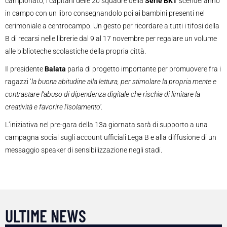
campionato, i capitani delle 20 squadre della
Serie BKT
scenderanno
in campo con un libro consegnandolo poi ai bambini presenti nel
cerimoniale a centrocampo. Un gesto per ricordare a tutti i tifosi della
B di recarsi nelle librerie dal 9 al 17 novembre per regalare un volume
alle biblioteche scolastiche della propria città.
Il presidente
Balata
parla di progetto importante per promuovere fra i
ragazzi ‘
la buona abitudine alla lettura, per stimolare la propria mente e
contrastare l’abuso di dipendenza digitale che rischia di limitare la
creatività e favorire l’isolamento’
.
L’iniziativa nel pre-gara della 13a giornata sarà di supporto a una
campagna social sugli account ufficiali Lega B e alla diffusione di un
messaggio speaker di sensibilizzazione negli stadi.
ULTIME NEWS