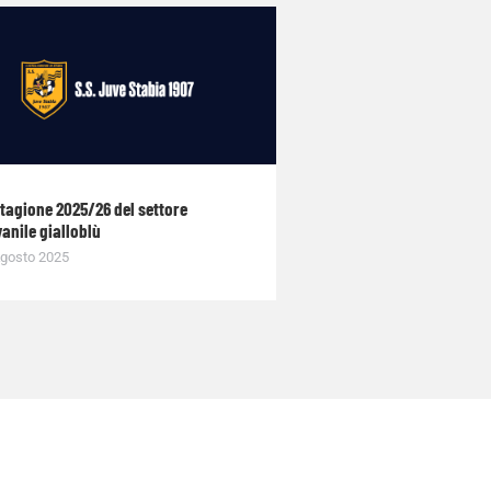
stagione 2025/26 del settore
anile gialloblù
gosto 2025