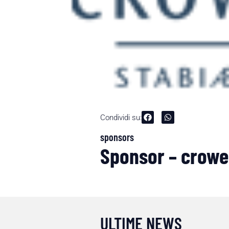
Condividi su:
sponsors
Sponsor – crowe
ULTIME NEWS