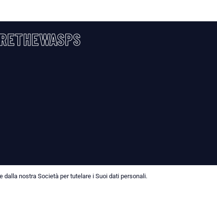
RETHEWASPS
dalla nostra Società per tutelare i Suoi dati personali.