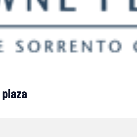
 plaza