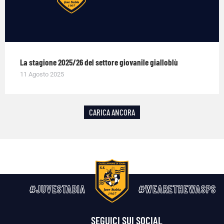
La stagione 2025/26 del settore giovanile gialloblù
11 Agosto 2025
CARICA ANCORA
#JUVESTABIA
#WEARETHEWASPS
SEGUICI SUI SOCIAL