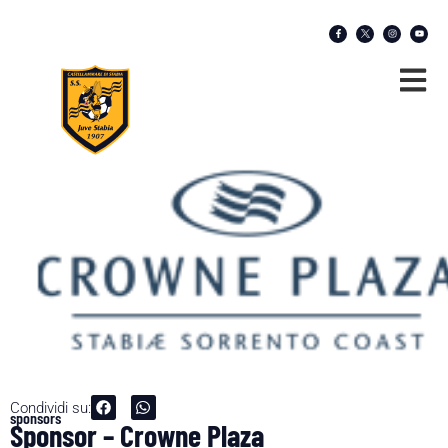
Condividi su:
sponsors
Sponsor – Crowne Plaza