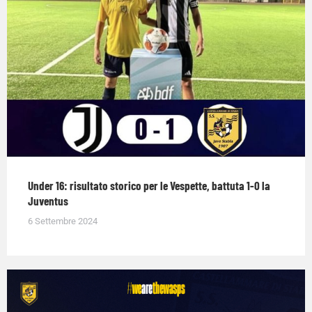
Under 16: risultato storico per le Vespette, battuta 1-0 la
Juventus
6 Settembre 2024