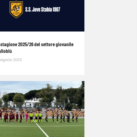
 stagione 2025/26 del settore giovanile
alloblù
 Agosto 2025