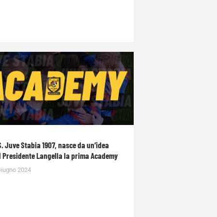
S. Juve Stabia 1907, nasce da un’idea
l Presidente Langella la prima Academy
Giugno 2024