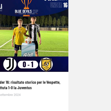
der 16: risultato storico per le Vespette,
ttuta 1-0 la Juventus
Settembre 2024