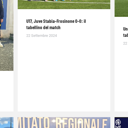
U17, Juve Stabia-Frosinone 0-0: il
tabellino del match
Un
ta
22 Settembre 2024
22