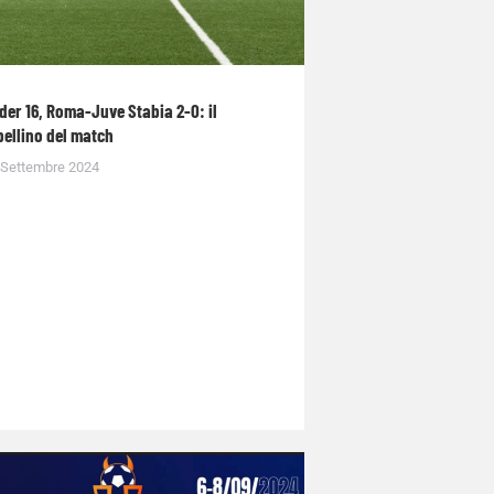
der 16, Roma-Juve Stabia 2-0: il
bellino del match
 Settembre 2024