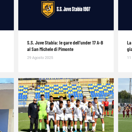
S.S. Juve Stabia: le gare dell’under 17 A-B
La
al San Michele di Pimonte
gi
29 Agosto 2025
11