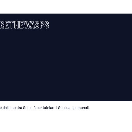
RETHEWASPS
dalla nostra Società per tutelare i Suoi dati personali.