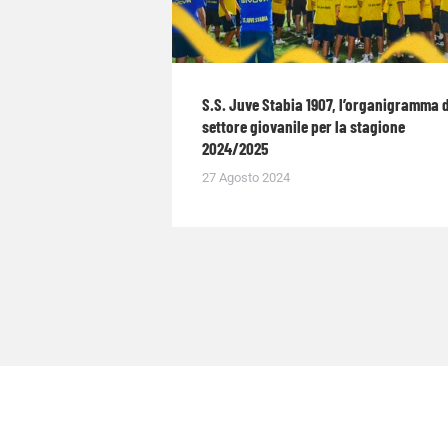
S.S. Juve Stabia 1907, l’organigramma 
settore giovanile per la stagione
2024/2025
27 Agosto 2024