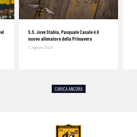
del
S.S. Juve Stabia, Pasquale Casale é il
nuovo allenatore della Primavera
2 Agosto 2024
CARICA ANCORA